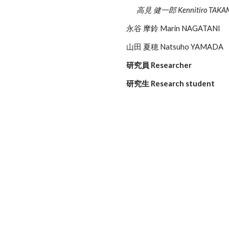
高見 健一郎 Kennitiro TAKA
永谷 摩鈴 Marin NAGATANI
山田 夏穂 Natsuho YAMADA
研究員 Researcher
研究生 Research student