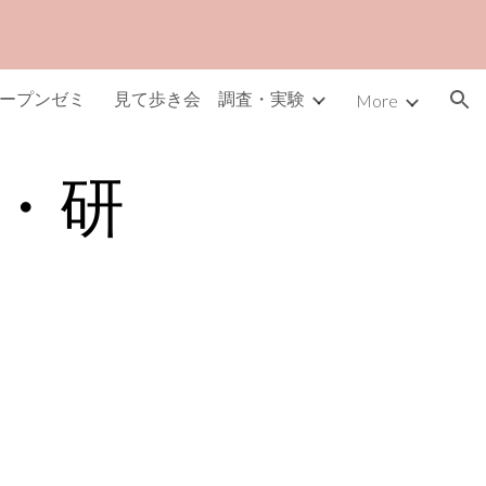
ion
ープンゼミ
見て歩き会 調査・実験
More
・研