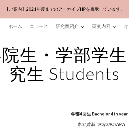
【ご案内】2021年度までのアーカイブHPを表示しています。
ip to main content
Skip to navigat
ホーム
ニュース
研究室紹介
研究内容
オ
学院生・学部学生
究生 Students
学部4回生 Bachelor 4th year
青山 貴哉 Takaya AOYAMA